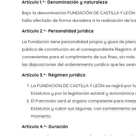
Artículo 1.º- Denominación y naturaleza
Bajo la denominación FUNDACIÓN DE CASTILLA Y LEÓN se
halla afectado de forma duradera a la realización de los
Artículo 2.º- Personalidad jurídica
La Fundación tiene personalidad propia y goza de plena 
pública de constitución en el correspondiente Registro 
convenientes para el cumplimiento de sus fines, sin más
las disposiciones del ordenamiento jurídico que les sean
Artículo 3.º- Régimen jurídico
La FUNDACIÓN DE CASTILLA Y LEÓN se regirá por lo e
Estatutos y por la legislación estatal y autonómica
El Patronato será el órgano competente para interp
Estatutos y cubrir sus lagunas, con sometimiento s
momento.
Artículo 4.º- Duración