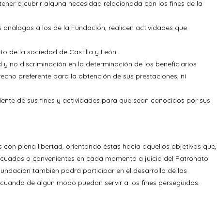
tener o cubrir alguna necesidad relacionada con los fines de la
es análogos a los de la Fundación, realicen actividades que
to de la sociedad de Castilla y León.
 y no discriminación en la determinación de los beneficiarios
recho preferente para la obtención de sus prestaciones, ni
iente de sus fines y actividades para que sean conocidos por sus
 con plena libertad, orientando éstas hacia aquellos objetivos que,
decuados o convenientes en cada momento a juicio del Patronato.
Fundación también podrá participar en el desarrollo de las
 cuando de algún modo puedan servir a los fines perseguidos.