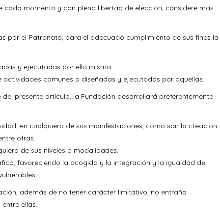
de cada momento y con plena libertad de elección, considere más
as por el Patronato, para el adecuado cumplimiento de sus fines la
ñadas y ejecutadas por ella misma.
de actividades comunes o diseñadas y ejecutadas por aquellas.
o del presente artículo, la Fundación desarrollará preferentemente
ividad, en cualquiera de sus manifestaciones, como son la creación
entre otras.
quiera de sus niveles o modalidades.
fico, favoreciendo la acogida y la integración y la igualdad de
ulnerables.
dación, además de no tener carácter limitativo, no entraña
entre ellas.