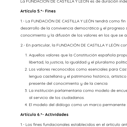
La FUNDACIÓN DE CASTILLA Y LEÓN es de duración indef
Artículo 5.º- Fines
1.- La FUNDACIÓN DE CASTILLA Y LEÓN tendrá como fin gen
desarrollo de la convivencia democrática y el progreso s
conocimiento y la difusión de los valores en los que se a
2.- En particular, la FUNDACIÓN DE CASTILLA Y LEÓN cont
Aquellos valores que la Constitución española prop
libertad, la justicia, la igualdad y el pluralismo políti
Los valores reconocidos como esenciales para Castil
lengua castellana y el patrimonio histórico, artísti
presente del conocimiento y de la ciencia.
La institución parlamentaria como modelo de encue
al servicio de los ciudadanos.
El modelo del diálogo como un marco permanente de
Artículo 6.º- Actividades
1.- Los fines fundacionales establecidos en el artículo 