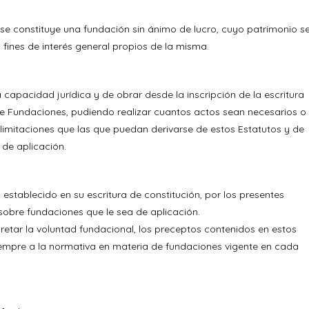
 constituye una fundación sin ánimo de lucro, cuyo patrimonio s
 fines de interés general propios de la misma.
capacidad jurídica y de obrar desde la inscripción de la escritura
de Fundaciones, pudiendo realizar cuantos actos sean necesarios o
 limitaciones que las que puedan derivarse de estos Estatutos y de
 de aplicación.
stablecido en su escritura de constitución, por los presentes
 sobre fundaciones que le sea de aplicación.
retar la voluntad fundacional, los preceptos contenidos en estos
iempre a la normativa en materia de fundaciones vigente en cada