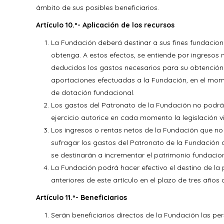
ámbito de sus posibles beneficiarios.
Artículo 10.º- Aplicación de los recursos
La Fundación deberá destinar a sus fines fundaciona
obtenga. A estos efectos, se entiende por ingresos 
deducidos los gastos necesarios para su obtención
aportaciones efectuadas a la Fundación, en el mom
de dotación fundacional.
Los gastos del Patronato de la Fundación no podrán
ejercicio autorice en cada momento la legislación v
Los ingresos o rentas netos de la Fundación que no 
sufragar los gastos del Patronato de la Fundación d
se destinarán a incrementar el patrimonio fundacio
La Fundación podrá hacer efectivo el destino de la 
anteriores de este artículo en el plazo de tres años
Artículo 11.º- Beneficiarios
Serán beneficiarios directos de la Fundación las per