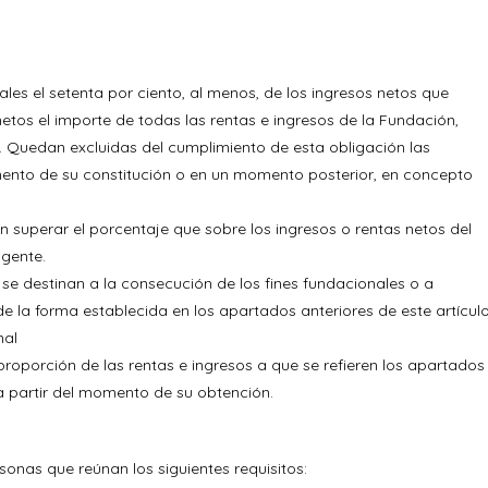
les el setenta por ciento, al menos, de los ingresos netos que
netos el importe de todas las rentas e ingresos de la Fundación,
. Quedan excluidas del cumplimiento de esta obligación las
ento de su constitución o en un momento posterior, en concepto
 superar el porcentaje que sobre los ingresos o rentas netos del
igente.
se destinan a la consecución de los fines fundacionales o a
e la forma establecida en los apartados anteriores de este artículo
nal
proporción de las rentas e ingresos a que se refieren los apartados
 a partir del momento de su obtención.
sonas que reúnan los siguientes requisitos: