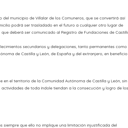
 del municipio de Villalar de los Comuneros, que se convertirá así
micilio podrá ser trasladado en el futuro a cualquier otro lugar de
o que deberá ser comunicado al Registro de Fundaciones de Castill
blecimientos secundarios y delegaciones, tanto permanentes como
ónoma de Castilla y León, de España y del extranjero, en beneficio
e en el territorio de la Comunidad Autónoma de Castilla y León, sin
 actividades de toda índole tiendan a la consecución y logro de lo
siempre que ello no implique una limitación injustificada del