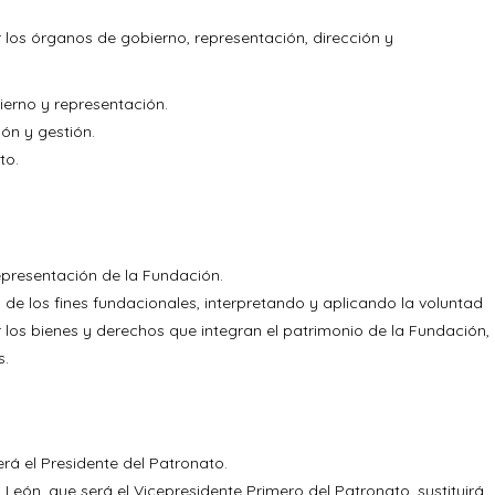
 los órganos de gobierno, representación, dirección y
erno y representación.
ón y gestión.
to.
epresentación de la Fundación.
de los fines fundacionales, interpretando y aplicando la voluntad
 los bienes y derechos que integran el patrimonio de la Fundación,
s.
erá el Presidente del Patronato.
y León, que será el Vicepresidente Primero del Patronato, sustituirá