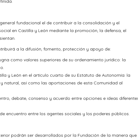
inida.
eral fundacional el de contribuir a la consolidación y el
ocial en Castilla y León mediante la promoción, la defensa, el
sientan.
ribuirá a la difusión, fomento, protección y apoyo de:
ugna como valores superiores de su ordenamiento jurídico: la
co.
la y León en el artículo cuarto de su Estatuto de Autonomía: la
co y natural, así como las aportaciones de esta Comunidad al
ntro, debate, consenso y acuerdo entre opciones e ideas diferente
 encuentro entre los agentes sociales y los poderes públicos.
anterior podrán ser desarrollados por la Fundación de la manera que