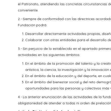
el Patronato, atendiendo las concretas circunstancias 
conveniente.
2.- Siempre de conformidad con las directrices acordad
Fundación podrá:
Desarrollar directamente actividades propias, dise
Colaborar con otras entidades para el desarrollo 
3.- Sin perjuicio de lo establecido en el apartado primer
actividades en los siguientes ámbitos:
En el ámbito de la promoción del talento y la creat
artística, la ciencia, la investigación y la innovación 
En el ámbito de la educación y del deporte, en cual
En el ámbito del bienestar social y del reto demográ
oportunidades para las personas y colectivos más v
4.- La anterior enunciación de las actividades de la fun
obligatoriedad de atender a todas ni orden de prelación 