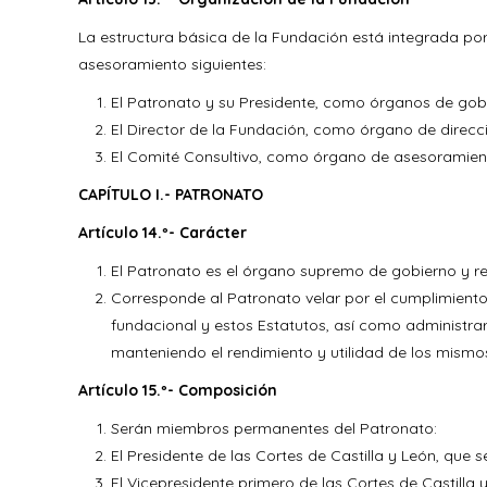
La estructura básica de la Fundación está integrada por
asesoramiento siguientes:
El Patronato y su Presidente, como órganos de gobi
El Director de la Fundación, como órgano de direcci
El Comité Consultivo, como órgano de asesoramien
CAPÍTULO I.- PATRONATO
Artículo 14.º- Carácter
El Patronato es el órgano supremo de gobierno y r
Corresponde al Patronato velar por el cumplimiento 
fundacional y estos Estatutos, así como administrar
manteniendo el rendimiento y utilidad de los mismo
Artículo 15.º- Composición
Serán miembros permanentes del Patronato:
El Presidente de las Cortes de Castilla y León, que s
El Vicepresidente primero de las Cortes de Castilla 