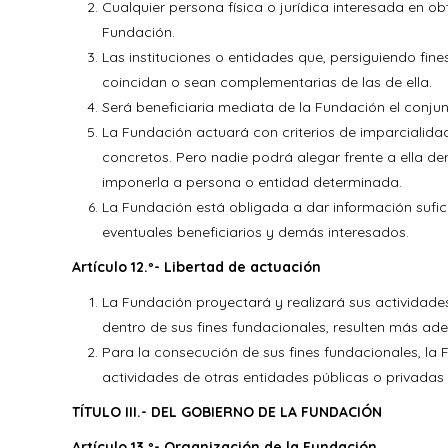
Cualquier persona física o jurídica interesada en ob
Fundación.
Las instituciones o entidades que, persiguiendo fin
coincidan o sean complementarias de las de ella.
Será beneficiaria mediata de la Fundación el conjun
La Fundación actuará con criterios de imparcialidad
concretos. Pero nadie podrá alegar frente a ella de
imponerla a persona o entidad determinada.
La Fundación está obligada a dar información sufic
eventuales beneficiarios y demás interesados.
Artículo 12.º- Libertad de actuación
La Fundación proyectará y realizará sus actividades
dentro de sus fines fundacionales, resulten más a
Para la consecución de sus fines fundacionales, la 
actividades de otras entidades públicas o privadas
TÍTULO III.- DEL GOBIERNO DE LA FUNDACIÓN
Artículo 13.º- Organización de la Fundación